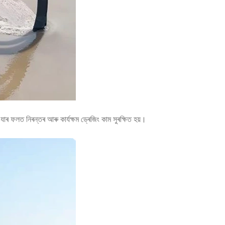
, যাৰ ফলত নিৰন্তৰ আৰু কাৰ্যক্ষম ড্ৰেজিং কাম সুৰক্ষিত হয়।