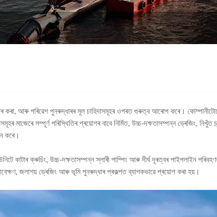
ীৰ কৰা, আৰু পৰিৱেশ পুনৰুদ্ধাৰৰ মূল চাহিদাসমূহৰ ওপৰত গুৰুত্ব আৰোপ কৰে। কোম্পানীটোৱে
মূহৰ মাজেৰে সম্পূৰ্ণ পৰিস্থিতিৰ প্ৰয়োগৰ বাবে নিৰ্মিত, উচ্চ-দক্ষতাসম্পন্ন ড্ৰেজিং, নিখু
দান কৰে।
 কাটাৰ ক্ৰুচিং, উচ্চ-দক্ষতাসম্পন্ন স্লাৰী পাম্পিং আৰু দীৰ্ঘ দূৰত্বৰ পাইপলাইন পৰিবহণ
বেক্ষণ, জলাশয় ড্ৰেজিং আৰু ভূমি পুনৰুদ্ধাৰ প্ৰকল্পত ব্যাপকভাৱে প্ৰয়োগ কৰা হয়।