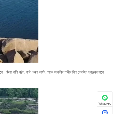
 ঢিলা বালি গঠন, বালি খনন কাৰ্য্য, আৰু অগভীৰ পানীৰ বিল ড্ৰেজিং প্ৰকল্পৰ বাবে
WhatsApp