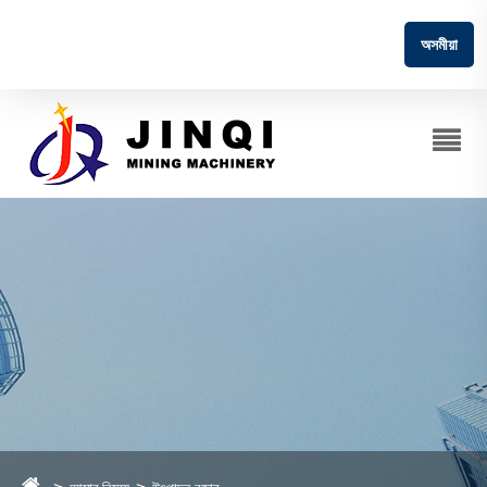
অসমীয়া